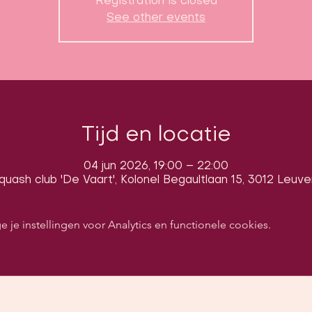
Registration is closed
See other events
Tijd en locatie
04 jun 2026, 19:00 – 22:00
quash club 'De Vaart', Kolonel Begaultlaan 15, 3012 Leuve
e instellingen voor Analytics en functionele cookies.