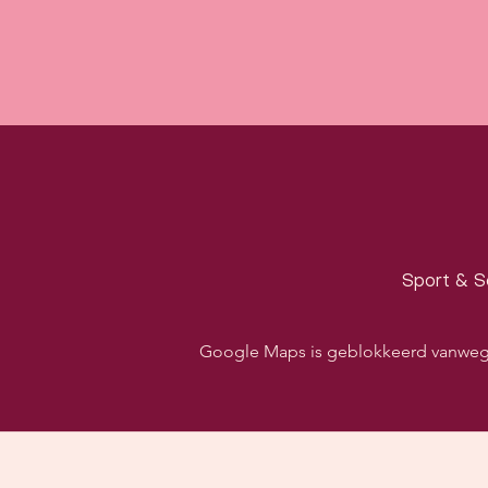
Sport & S
Google Maps is geblokkeerd vanwege j