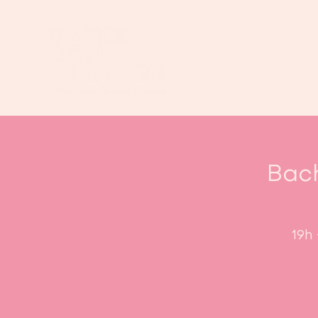
Bach
19h 