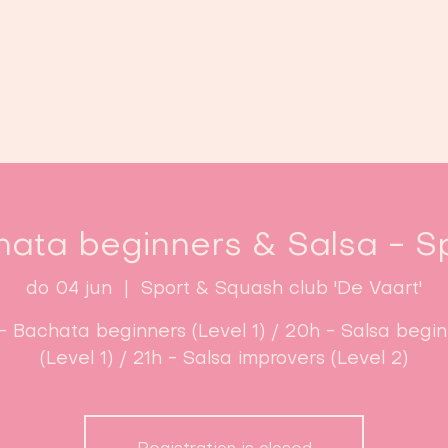
Home
Lessen
Inschrijven
B
ata beginners & Salsa - S
do 04 jun
  |  
Sport & Squash club 'De Vaart'
- Bachata beginners (Level 1) / 20h - Salsa begi
(Level 1) / 21h - Salsa improvers (Level 2)