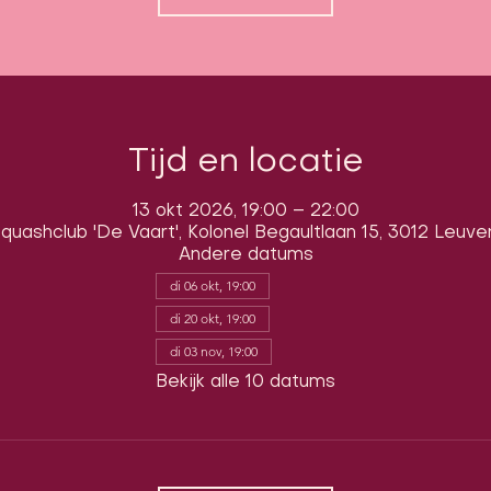
Tijd en locatie
13 okt 2026, 19:00 – 22:00
quashclub 'De Vaart', Kolonel Begaultlaan 15, 3012 Leuve
Andere datums
di 06 okt, 19:00
di 20 okt, 19:00
di 03 nov, 19:00
Bekijk alle 10 datums