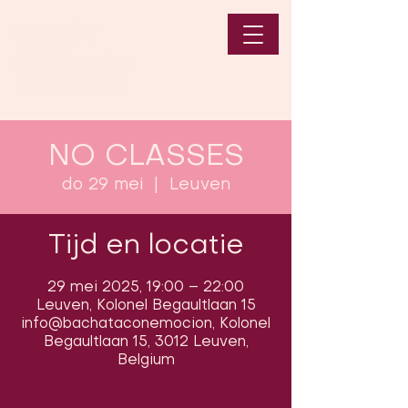
NO CLASSES
do 29 mei
  |  
Leuven
Tijd en locatie
29 mei 2025, 19:00 – 22:00
Leuven, Kolonel Begaultlaan 15
info@bachataconemocion, Kolonel
Begaultlaan 15, 3012 Leuven,
Belgium