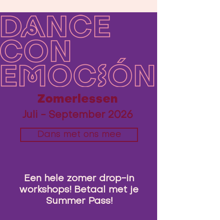
Zomerlessen
Juli - September 2026
Dans met ons mee
Een hele zomer drop-in
workshops! Betaal met je
Summer Pass!