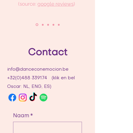
(source:
google reviews
)
Contact
info@danceconemocion.be
+32(0)488 339174
(klik en bel
Oscar: NL, ENG, ES)
Naam
*