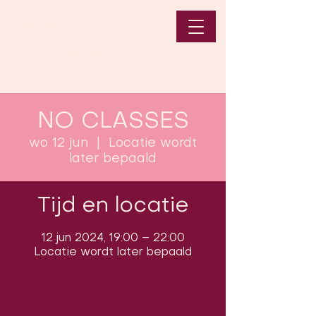
NO CLASSES
wo 12 jun
  |  
Locatie wordt
later bepaald
Tijd en locatie
12 jun 2024, 19:00 – 22:00
Locatie wordt later bepaald