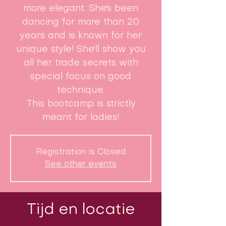
more elegant. She's been
dancing for more than 20
years and is known for her
unique style! She'll show you
all her trade secrets with
special focus on good
technique.
This bootcamp is strictly
meant for ladies!
Registration is Closed
See other events
Tijd en locatie