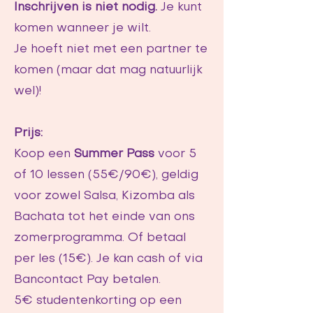
Inschrijven is niet nodig.
Je kunt
komen wanneer je wilt.
Je hoeft niet met een partner te
komen (maar dat mag natuurlijk
wel)!
Prijs:
Koop een
Summer Pass
voor 5
of 10 lessen (55€/90€), geldig
voor zowel Salsa, Kizomba als
Bachata tot het einde van ons
zomerprogramma. Of betaal
per les (15€).
Je kan cash of via
Bancontact Pay betalen.
5€ studentenkorting op een