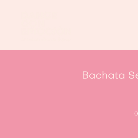
Bachata Se
0