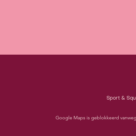
Sport & Squa
Google Maps is geblokkeerd vanwege j