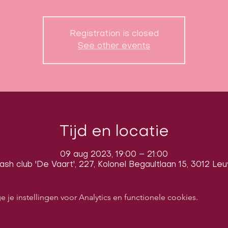
Registration is closed
See other events
Tijd en locatie
09 aug 2023, 19:00 – 21:00
sh club 'De Vaart', 227, Kolonel Begaultlaan 15, 3012 Le
e instellingen voor Analytics en functionele cookies.