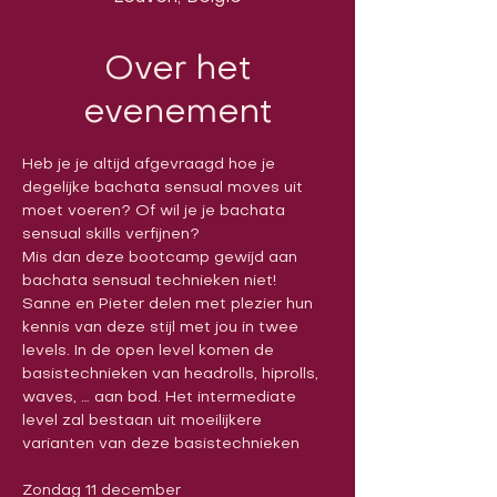
Over het
evenement
Heb je je altijd afgevraagd hoe je 
degelijke bachata sensual moves uit 
moet voeren? Of wil je je bachata 
sensual skills verfijnen?
Mis dan deze bootcamp gewijd aan 
bachata sensual technieken niet! 
Sanne en Pieter delen met plezier hun 
kennis van deze stijl met jou in twee 
levels. In de open level komen de 
basistechnieken van headrolls, hiprolls, 
waves, … aan bod. Het intermediate 
level zal bestaan uit moeilijkere 
varianten van deze basistechnieken
Zondag 11 december