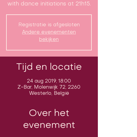
with dance initiations at 21h15.
Registratie is afgesloten
Andere evenementen
bekijken
Tijd en locatie
24 aug 2019, 18:00
Z-Bar, Molenwijk 72, 2260
Westerlo, België
Over het
evenement