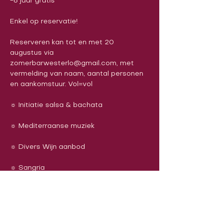
Reserveren kan tot en met 20 
augustus via 
zomerbarwesterlo@gmail.com, met 
vermelding van naam, aantal personen 
Doorlopend open vanaf 14u (met 
springkasteel for the kids!)
