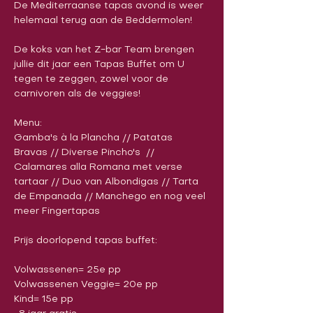
De Mediterraanse tapas avond is weer 
helemaal terug aan de Beddermolen!

De koks van het Z-bar Team brengen 
jullie dit jaar een Tapas Buffet om U 
tegen te zeggen, zowel voor de 
Menu:

Gamba's à la Plancha // Patatas 
Bravas // Diverse Pincho's  // 
Calamares alla Romana met verse 
tartaar // Duo van Albondigas // Tarta 
de Empanada // Manchego en nog veel 
Volwassenen= 25e pp

Volwassenen Veggie= 20e pp 

Kind= 15e pp
