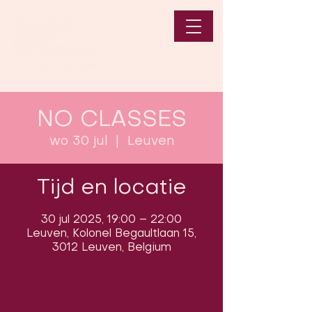
NO CLASSES
wo 30 jul
  |  
Leuven
Tijd en locatie
30 jul 2025, 19:00 – 22:00
Leuven, Kolonel Begaultlaan 15,
3012 Leuven, Belgium